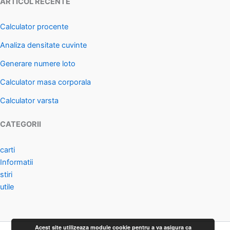
ARTICOL RECENTE
Calculator procente
Analiza densitate cuvinte
Generare numere loto
Calculator masa corporala
Calculator varsta
CATEGORII
carti
Informatii
stiri
utile
Acest site utilizeaza module cookie pentru a va asigura ca