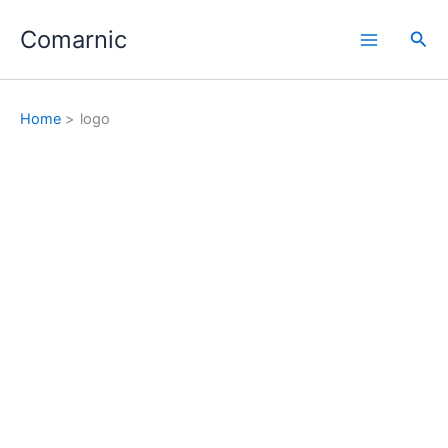
Skip
Comarnic
to
Sea
content
Home
logo