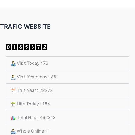
TRAFIC WEBSITE
Visit Today : 76
Visit Yesterday : 85
This Year : 22272
Hits Today : 184
Total Hits : 462813
Who's Online : 1