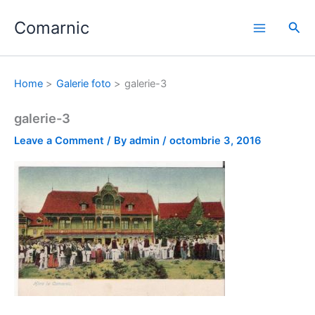
Skip
Comarnic
to
Sea
content
Home
Galerie foto
galerie-3
galerie-3
Leave a Comment
/ By
admin
/
octombrie 3, 2016