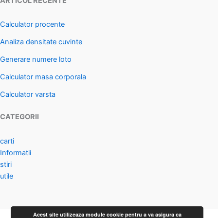
ARTICOL RECENTE
Calculator procente
Analiza densitate cuvinte
Generare numere loto
Calculator masa corporala
Calculator varsta
CATEGORII
carti
Informatii
stiri
utile
Acest site utilizeaza module cookie pentru a va asigura ca