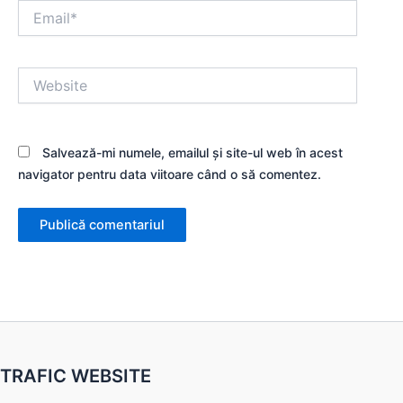
Email*
Website
Salvează-mi numele, emailul și site-ul web în acest
navigator pentru data viitoare când o să comentez.
TRAFIC WEBSITE