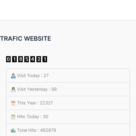
TRAFIC WEBSITE
Visit Today : 27
Visit Yesterday : 98
This Year : 22321
Hits Today : 30
Total Hits : 462878