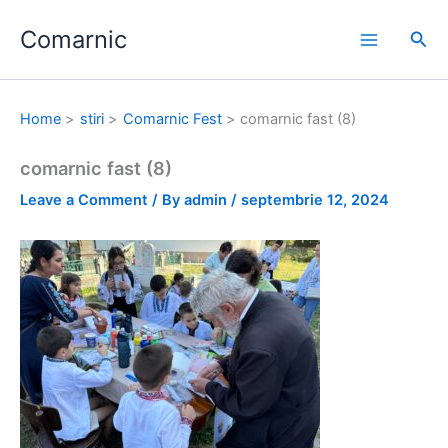
Skip
Comarnic
to
Sea
content
Home
stiri
Comarnic Fest
comarnic fast (8)
comarnic fast (8)
Leave a Comment
/ By
admin
/
septembrie 12, 2024