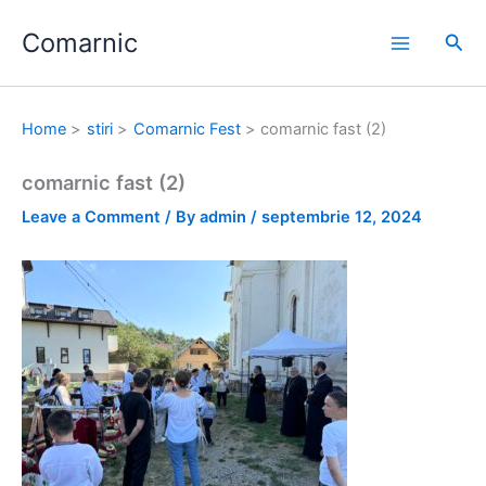
Skip
Comarnic
to
Sea
content
Home
stiri
Comarnic Fest
comarnic fast (2)
comarnic fast (2)
Leave a Comment
/ By
admin
/
septembrie 12, 2024