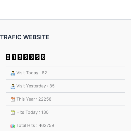
TRAFIC WEBSITE
Visit Today : 62
Visit Yesterday : 85
This Year : 22258
Hits Today : 130
Total Hits : 462759