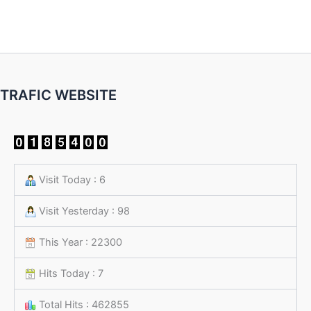
TRAFIC WEBSITE
Visit Today : 6
Visit Yesterday : 98
This Year : 22300
Hits Today : 7
Total Hits : 462855